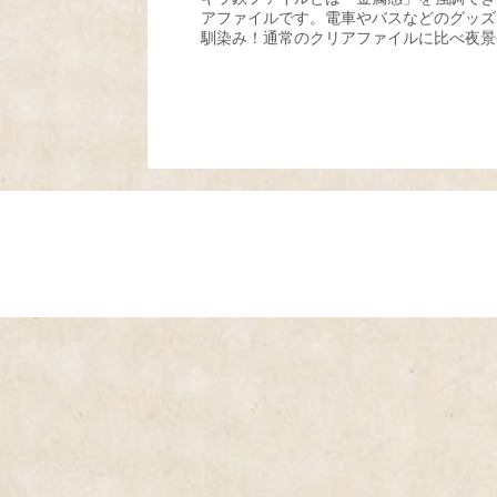
アファイルです。電車やバスなどのグッズ
馴染み！通常のクリアファイルに比べ夜景
強く感じられるため、ショップグッズや記
人気です。キラ鉄ファイルが作れるのはウ
リエイティブだけ！