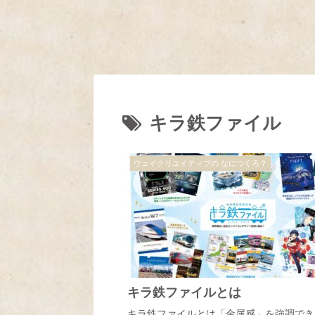
キラ鉄ファイル
ウェイクリエイティブの なにつくろ？
キラ鉄ファイルとは
キラ鉄ファイルとは「金属感」を強調でき