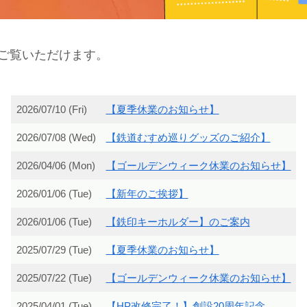
ご覧いただけます。
2026/07/10 (Fri)
【夏季休業のお知らせ】
2026/07/08 (Wed)
【鉄道むすめ巡りグッズのご紹介】
2026/04/06 (Mon)
【ゴールデンウィーク休業のお知らせ】
2026/01/06 (Tue)
【新年のご挨拶】
2026/01/06 (Tue)
【鉄印キーホルダー】のご案内
2025/07/29 (Tue)
【夏季休業のお知らせ】
2025/07/22 (Tue)
【ゴールデンウィーク休業のお知らせ】
2025/04/01 (Tue)
【HP改修完了！】創設20周年記念